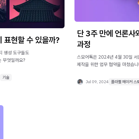
단 3주 만에 언론사
히 표현할 수 있을까?
과정
미지 생성 도구들도
스모어톡은 2024년 4월 30일 
는 무엇일까요?
제작을 위한 업무 협약을 마쳤습니다
기술
Jul 09, 2024
플라멜 메이커 스