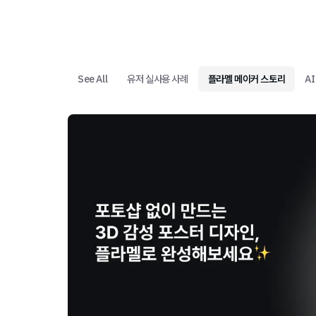
See All
유저 실사용 사례
플라멜 메이커 스토리
A