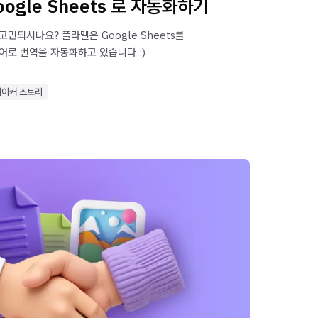
ogle Sheets 로 자동화하기
민되시나요? 플라멜은 Google Sheets를
어로 번역을 자동화하고 있습니다 :)
메이커 스토리