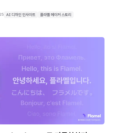
색하는 디자이너와 마케터에게 추천합니다.
025
AI 디자인 인사이트
플라멜 메이커 스토리