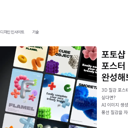
I 디자인 인사이트
기술
포토샵 
포스터
완성해
3D 질감 포스
싶다면?
AI 이미지 생성 
풍선 질감을 자
해결해보세요.
“3D 포스터 디