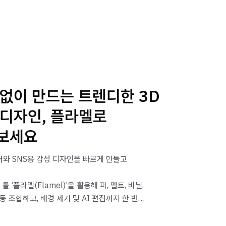
없이 만드는 트렌디한 3D
 디자인, 플라멜로
보세요
터와 SNS용 감성 디자인을 빠르게 만들고
툴 ‘플라멜(Flamel)’을 활용해 퍼, 펠트, 비닐,
동 조합하고, 배경 제거 및 AI 편집까지 한 번에
자인”, “핀터레스트 감성 포스터”, “3D 아이콘