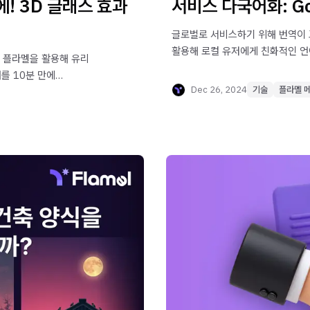
! 3D 글래스 효과
서비스 다국어화: Go
글로벌로 서비스하기 위해 번역이 고
활용해 로컬 유저에게 친화적인 언
? 플라멜을 활용해 유리
를 10분 만에
Dec 26, 2024
기술
플라멜 