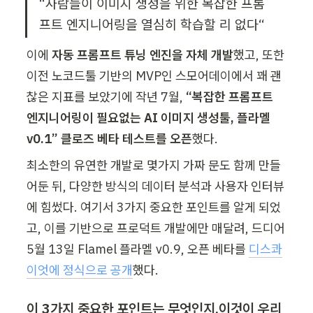
“사람들이 이미지 생성을 위한 복잡한 프롬
프트 엔지니어링을 열심히 학습할 리 없다“
이에
 자동 프롬프트 튜닝 엔진을 자체 개발
했고, 또한 
이전 노코드툴 기반의 MVP인 스모어데이에서 꽤 괜
찮은 지표를 보았기에 작년 7월,
 “복잡한 프롬프트 
엔지니어링이 필요없는 AI 이미지 생성툴, 플라멜 
v0.1” 클로즈 베타 테스트를 오픈
했다.
최소한의 유연한 개발로 몇가지 가짜 문도 함께 만들
어둔 뒤, 다양한 방식의 데이터 분석과 사용자 인터뷰
에 힘썼다. 여기서 3가지 중요한 포인트를 알게 되었
고, 이를 기반으로 프로덕트 개발에만 매달려, 드디어 
5월 13일 Flamel 플라멜 v0.9, 오픈 베타를 
디스콰
이엇에 정식으로 공개
했다.
이 3가지 중요한 포인트는 무엇인지,이것이 우리 