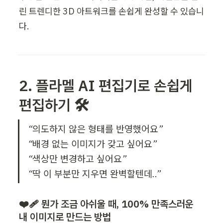
린 트렌디한 3D 아트워크를 손쉽게 완성할 수 있습니
다.
2. 플라멜 AI 편집기로 손쉽게 
편집하기 🛠️ 
“의도하지 않은 형태를 반영했어요”

“배경 없는 이미지가 갖고 싶어요”

“색상만 변경하고 싶어요”

“딱 이 부분만 지우면 완벽할텐데..”
❤️‍🩹 뭔가 조금 아쉬울 때, 100% 만족스러운 
내 이미지로 만드는 방법 