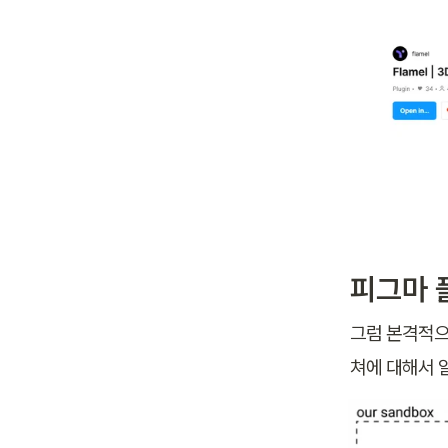
피그마 
그럼 본격적으
쳐에 대해서 