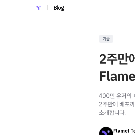
|
Blog
기술
2주만에
Flame
400만 유저의
2주만에 배포까
소개합니다.
Flamel 