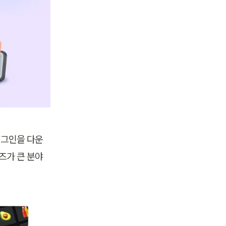
러그인을 다운
즈가 큰 분야