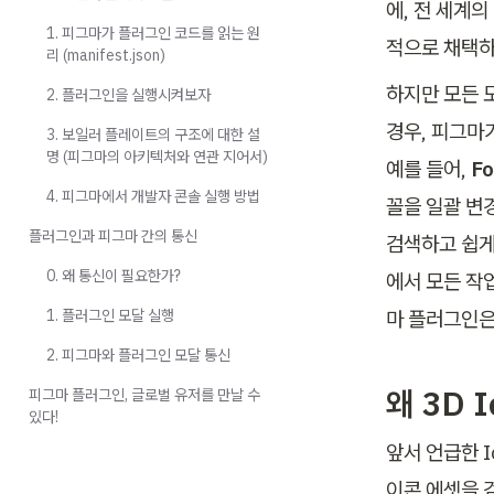
에, 전 세계
1. 피그마가 플러그인 코드를 읽는 원
적으로 채택하
리 (manifest.json)
하지만 모든 
2. 플러그인을 실행시켜보자
경우, 피그마
3. 보일러 플레이트의 구조에 대한 설
명 (피그마의 아키텍처와 연관 지어서)
예를 들어, 
Fo
4. 피그마에서 개발자 콘솔 실행 방법
꼴을 일괄 변경
플러그인과 피그마 간의 통신
검색하고 쉽게
0. 왜 통신이 필요한가?
에서 모든 작
1. 플러그인 모달 실행
마 플러그인은
2. 피그마와 플러그인 모달 통신
왜 3D 
피그마 플러그인, 글로벌 유저를 만날 수
있다!
앞서 언급한 I
이콘 에셋을 