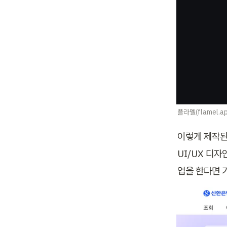
플라멜(flamel.
이렇게 제작된
UI/UX 디
업을 한다면 