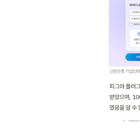
신한은행 기업인터넷뱅
피그마 플러그
받았으며, 1
였음을 알 수 