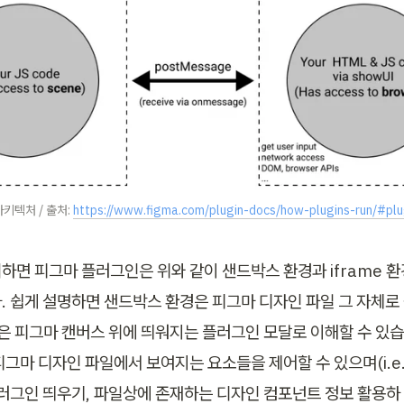
키텍처 / 출처: 
https://www.figma.com/plugin-docs/how-plugins-run/#plu
하면 피그마 플러그인은 위와 같이 샌드박스 환경과 iframe 환
 쉽게 설명하면 샌드박스 환경은 피그마 디자인 파일 그 자체로 볼
경은 피그마 캔버스 위에 띄워지는 플러그인 모달로 이해할 수 있습
피그마 디자인 파일에서 보여지는 요소들을 제어할 수 있으며(i.e
러그인 띄우기, 파일상에 존재하는 디자인 컴포넌트 정보 활용하 기,