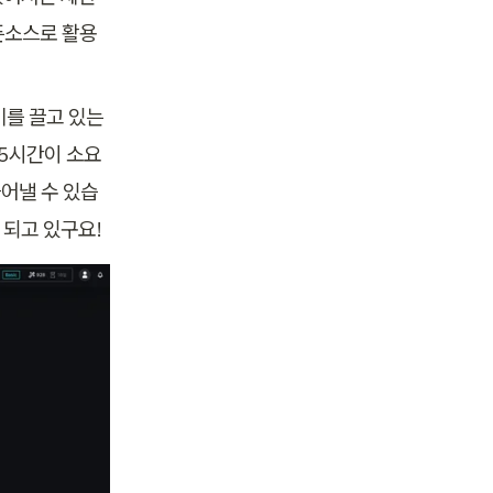
픈소스로 활용
를 끌고 있는 
-5시간이 소요
어낼 수 있습
되고 있구요! 