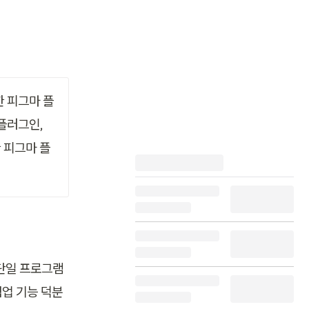
 피그마 플
러그인은 글로벌 고객의 유입을 기대할 수 있습니다. 플라멜은 첫번째 플러그인, 
 피그마 플
 단일 프로그램
협업 기능 덕분