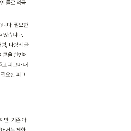
인 툴로 적극
니다. 필요한 
 있습니다. 
럼, 다량의 글
이콘을 한번에 
주고 피그마 내
 필요한 피그
지만, 기존 아
있어서는 제한