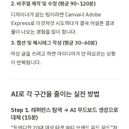
2. 비주얼 제작 및 수정 (평균 90~120분)
디자이너가 없는 팀이라면 Canva나 Adobe 
Express로 이것저것 시도하다가 결국 어설픈 결과
물이 나오는 경험을 많이 합니다.
3. 캡션 및 해시태그 작성 (평균 30~60분)
막상 글을 쓰려고 하면 아이디어가 안 떠오르는 상황
이 반복됩니다.
AI로 각 구간을 줄이는 실전 방법
Step 1. 레퍼런스 탐색 → AI 무드보드 생성으로 
대체 (15분)
"트렌디한 20대 여성 타겟 뷰티 브랜드 피드 무드"처