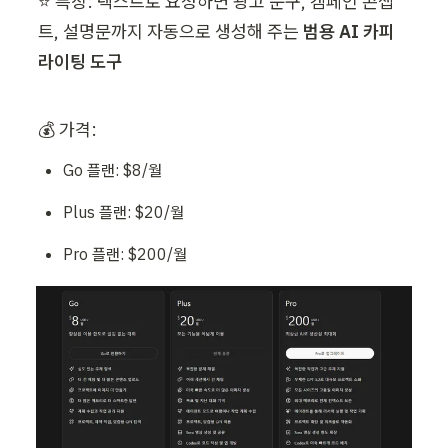
⭐ 특징: 텍스트로 요청하면 광고 문구, 캠페인 콘셉
트, 설명문까지 자동으로 생성해 주는 
범용 AI 카피
라이팅 도구
💰 가격: 
Go 플랜: $8/월
Plus 플랜: $20/월
Pro 플랜: $200/월