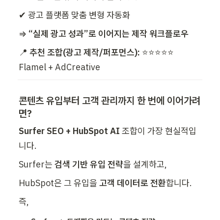
✔ 광고 플랫폼 맞춤 변형 자동화
⇒ 
“실제 광고 성과”로 이어지는 제작 워크플로우
📍 
추천 조합(광고 제작/퍼포먼스):
 ⭐⭐⭐⭐⭐ 
Flamel + AdCreative
콘텐츠 유입부터 고객 관리까지 한 번에 이어가려
면?
Surfer SEO + HubSpot AI
 조합이 가장 현실적입
니다.
Surfer는 
검색 기반 유입 전략
을 설계하고,
HubSpot은 그 유입을
 고객 데이터로 전환
합니다.
즉,