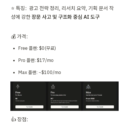
⭐ 특징:  광고 전략 정리, 리서치 요약, 기획 문서 작
성에 강한 
장문 사고 및 구조화 중심 AI 도구
💰 가격:  
Free 플랜: $0(무료)
Pro 플랜: $17/mo
Max 플랜: ~$100/mo
👍 장점: